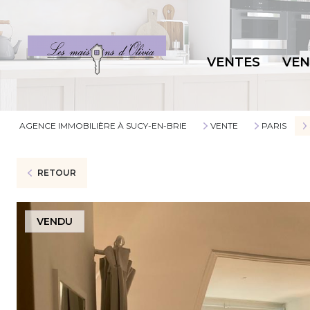
VENTES
VE
AGENCE IMMOBILIÈRE À SUCY-EN-BRIE
VENTE
PARIS
RETOUR
VENDU