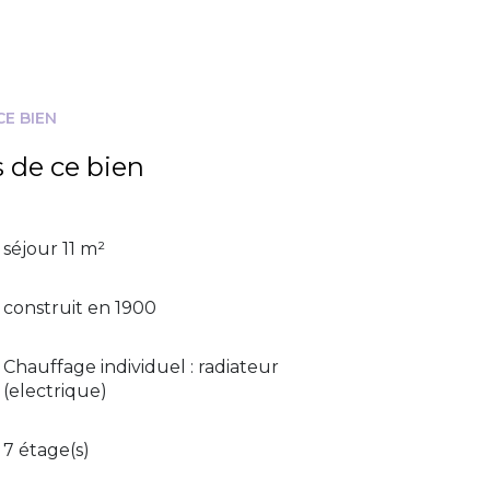
CE BIEN
s de ce bien
séjour 11 m²
construit en 1900
Chauffage individuel : radiateur
(electrique)
7 étage(s)