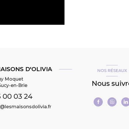
AISONS D'OLIVIA
NOS RÉSEAUX
uy Moquet
Nous suivr
Sucy-en-Brie
 00 03 24
@lesmaisonsdolivia.fr