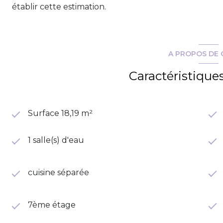
établir cette estimation.
A PROPOS DE 
Caractéristique
Surface 18,19 m²
1 salle(s) d'eau
cuisine séparée
7ème étage