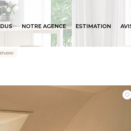
NDUS
NOTRE AGENCE
ESTIMATION
AVI
STUDIO