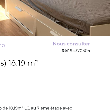
Nous consulter
17)
Réf
94370304
Studio 1 pièce(s) 18.19 m²
o de 18,19m² LC, au 7 éme étage avec