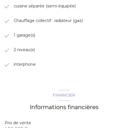
cuisine séparée (semi-équipée)
Chauffage collectif : radiateur (gaz)
1 garage(s)
2 niveau(x)
interphone
FINANCIER
Informations financières
Prix de vente