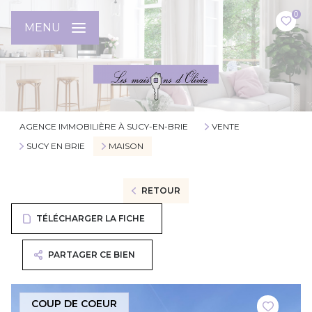
0
MENU
AGENCE IMMOBILIÈRE À SUCY-EN-BRIE
VENTE
SUCY EN BRIE
MAISON
RETOUR
TÉLÉCHARGER LA FICHE
PARTAGER CE BIEN
COUP DE COEUR