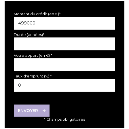
Montant du crédit (en €)*
Durée (années)*
Votre apport (en €) *
Taux d'emprunt (%) *
ENVOYER
* Champs obligatoires