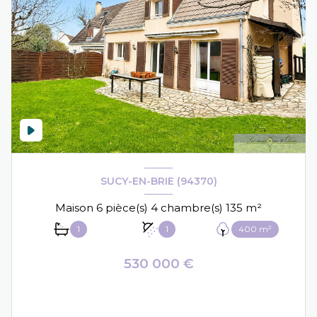
SUCY-EN-BRIE (94370)
Maison 6 pièce(s) 4 chambre(s) 135 m²
1
1
400 m²
530 000 €