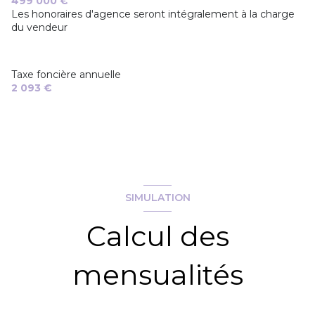
499 000 €
Les honoraires d'agence seront intégralement à la charge
du vendeur
Taxe foncière annuelle
2 093 €
SIMULATION
Calcul des
mensualités