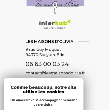
LES MAISONS D'OLIVIA
9 rue Guy Moquet
94370
Sucy-en-Brie
06 63 00 03 24
contact@lesmaisonsdolivia.fr
Comme beaucoup, notre site
utilise les cookies
NOS RÉSEAUX
On aimerait vous accompagner pendant
Nous suivre
votre visite.