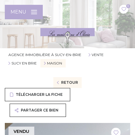
0
MENU
AGENCE IMMOBILIÈRE À SUCY-EN-BRIE
VENTE
SUCY EN BRIE
MAISON
RETOUR
TÉLÉCHARGER LA FICHE
PARTAGER CE BIEN
VENDU