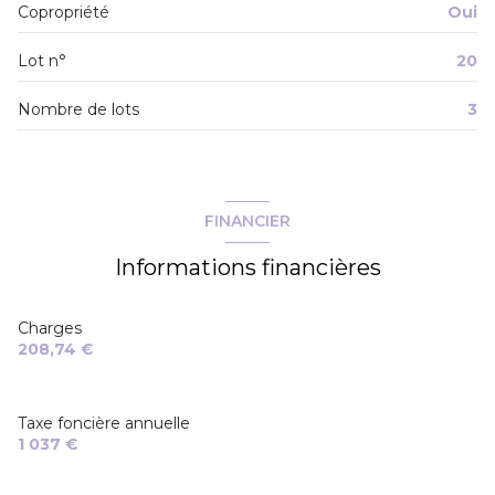
Copropriété
Oui
Lot n°
20
Nombre de lots
3
FINANCIER
Informations financières
Charges
208,74 €
Taxe foncière annuelle
1 037 €