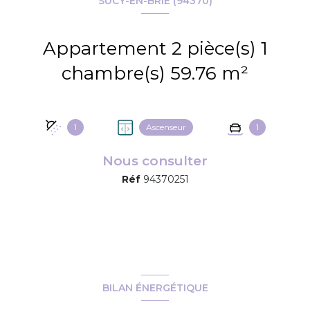
SUCY-EN-BRIE (94370)
Appartement 2 pièce(s) 1
chambre(s) 59.76 m²
1
Ascenseur
1
Nous consulter
Réf
94370251
BILAN ÉNERGÉTIQUE