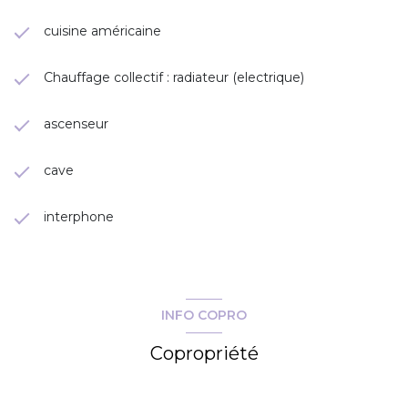
cuisine américaine
Chauffage collectif : radiateur (electrique)
ascenseur
cave
interphone
INFO COPRO
Copropriété