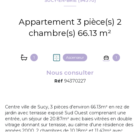
SUCY-EN-BRIE (94370)
Appartement 3 pièce(s) 2
chambre(s) 66.13 m²
1
Ascenseur
1
Nous consulter
Réf
94370227
Centre ville de Sucy, 3 pièces d'environ 66.13m² en rez de
jardin avec terrasse exposé Sud Ouest comprenant une
entrée, un séjour de 20.87m² avec baies vitrées en double
vitrage donnant sur terrasse, au calme d'une résidence des
années 2000, 2 chambres de 10.18m² et 11.42m² avec
placards, une cuisine à aménager, une salle de bains, wc.