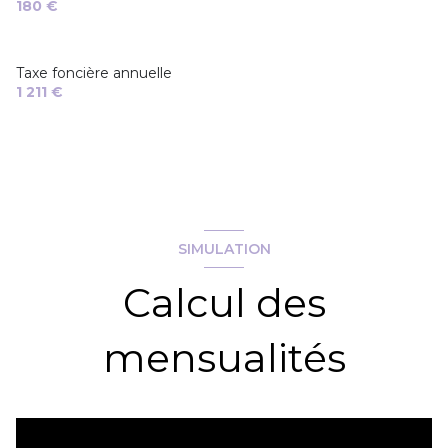
180 €
Taxe foncière annuelle
1 211 €
SIMULATION
Calcul des
mensualités