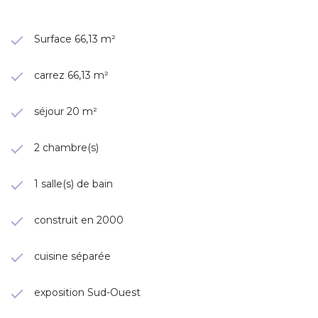
Surface 66,13 m²
carrez 66,13 m²
séjour 20 m²
2 chambre(s)
1 salle(s) de bain
construit en 2000
cuisine séparée
exposition Sud-Ouest