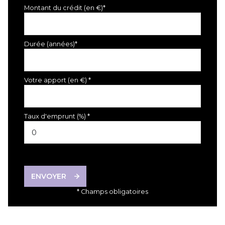
Montant du crédit (en €)*
Durée (années)*
Votre apport (en €) *
Taux d'emprunt (%) *
ENVOYER
* Champs obligatoires